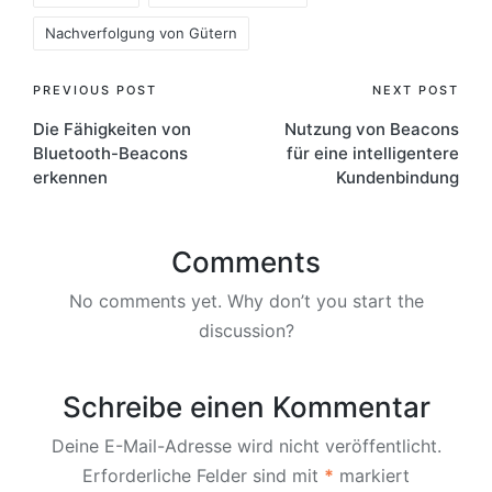
Nachverfolgung von Gütern
Post
PREVIOUS POST
NEXT POST
Die Fähigkeiten von
Nutzung von Beacons
navigation
Bluetooth-Beacons
für eine intelligentere
erkennen
Kundenbindung
Comments
No comments yet. Why don’t you start the
discussion?
Schreibe einen Kommentar
Deine E-Mail-Adresse wird nicht veröffentlicht.
Erforderliche Felder sind mit
*
markiert