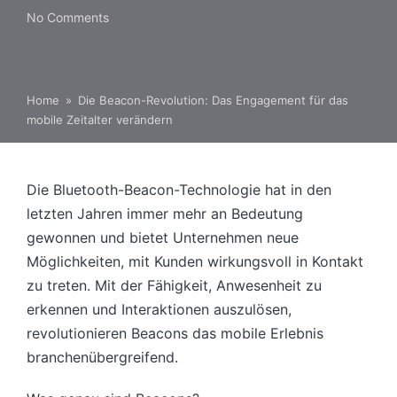
No Comments
Home
»
Die Beacon-Revolution: Das Engagement für das
mobile Zeitalter verändern
Die Bluetooth-Beacon-Technologie hat in den
letzten Jahren immer mehr an Bedeutung
gewonnen und bietet Unternehmen neue
Möglichkeiten, mit Kunden wirkungsvoll in Kontakt
zu treten. Mit der Fähigkeit, Anwesenheit zu
erkennen und Interaktionen auszulösen,
revolutionieren Beacons das mobile Erlebnis
branchenübergreifend.