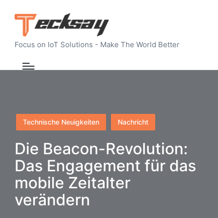
Focus on IoT Solutions - Make The World Better
Posted
Technische Neuigkeiten
Nachricht
in
Die Beacon-Revolution:
Das Engagement für das
mobile Zeitalter
verändern