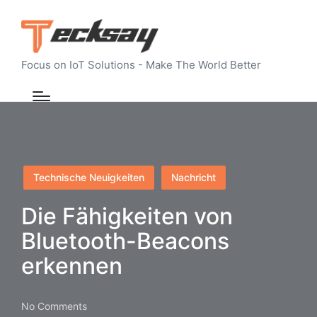
Focus on IoT Solutions - Make The World Better
Posted
Technische Neuigkeiten
Nachricht
in
Die Fähigkeiten von
Bluetooth-Beacons
erkennen
No Comments