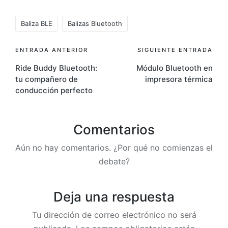
Etiquetas:
Baliza BLE
Balizas Bluetooth
Navegación
ENTRADA ANTERIOR
SIGUIENTE ENTRADA
Ride Buddy Bluetooth:
Módulo Bluetooth en
de
tu compañero de
impresora térmica
entradas
conducción perfecto
Comentarios
Aún no hay comentarios. ¿Por qué no comienzas el
debate?
Deja una respuesta
Tu dirección de correo electrónico no será