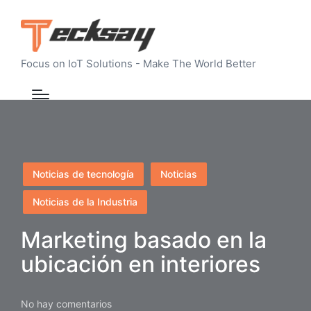
Focus on IoT Solutions - Make The World Better
Publicado
Noticias de tecnología
Noticias
en
Noticias de la Industria
Marketing basado en la
ubicación en interiores
No hay comentarios