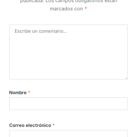
publicada.
Los campos obligatorios están
marcados con
*
Nombre
*
Correo electrónico
*