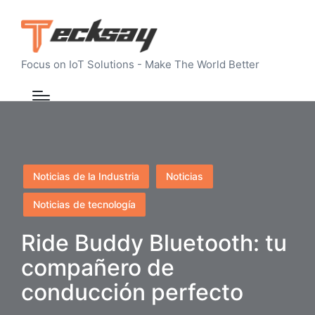
Focus on IoT Solutions - Make The World Better
Publicado
Noticias de la Industria
Noticias
en
Noticias de tecnología
Ride Buddy Bluetooth: tu
compañero de
conducción perfecto