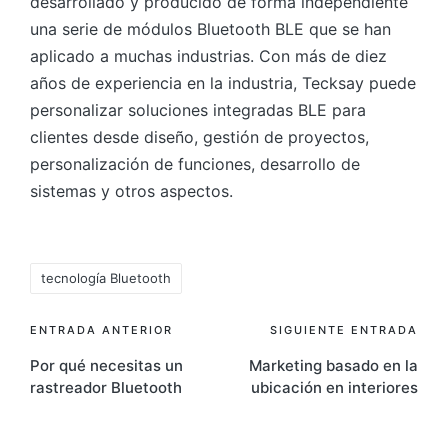
desarrollado y producido de forma independiente
una serie de módulos Bluetooth BLE que se han
aplicado a muchas industrias. Con más de diez
años de experiencia en la industria, Tecksay puede
personalizar soluciones integradas BLE para
clientes desde diseño, gestión de proyectos,
personalización de funciones, desarrollo de
sistemas y otros aspectos.
Etiquetas:
tecnología Bluetooth
Navegación
ENTRADA ANTERIOR
SIGUIENTE ENTRADA
Por qué necesitas un
Marketing basado en la
de
rastreador Bluetooth
ubicación en interiores
entradas