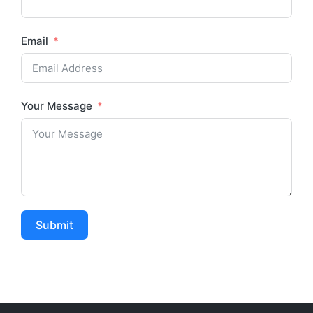
Email
Your Message
Submit