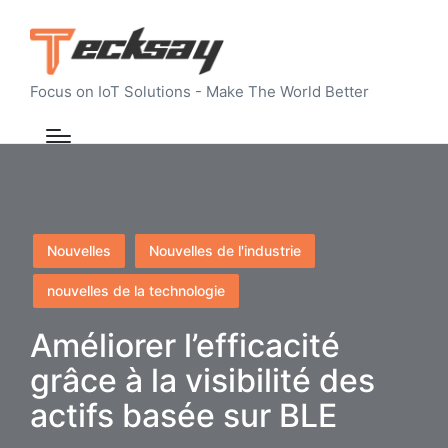
Focus on IoT Solutions - Make The World Better
Posted
Nouvelles
Nouvelles de l'industrie
in
nouvelles de la technologie
Améliorer l’efficacité
grâce à la visibilité des
actifs basée sur BLE