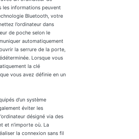
es les informations peuvent
echnologie Bluetooth, votre
ettez l’ordinateur dans
teur de poche selon le
ommuniquer automatiquement
vrir la serrure de la porte,
 prédéterminée. Lorsque vous
atiquement la clé
 que vous avez définie en un
équipés d’un système
également éviter les
’ordinateur désigné via des
t et n’importe où. La
liser la connexion sans fil