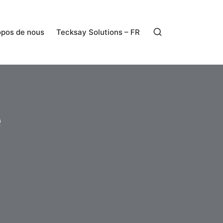
opos de nous
Tecksay Solutions – FR
e