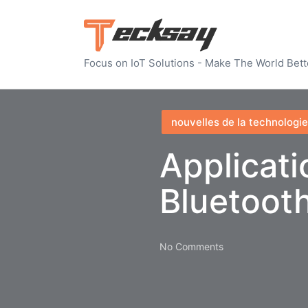
Focus on IoT Solutions - Make The World Bett
Posted
nouvelles de la technologie
in
Applicati
Bluetoot
No Comments