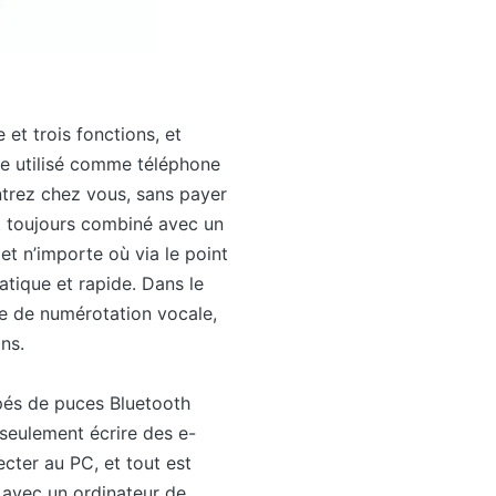
et trois fonctions, et
tre utilisé comme téléphone
entrez chez vous, sans payer
st toujours combiné avec un
t n’importe où via le point
atique et rapide. Dans le
ie de numérotation vocale,
ns.
ipés de puces Bluetooth
seulement écrire des e-
cter au PC, et tout est
n avec un ordinateur de