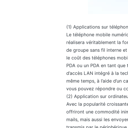
(1) Applications sur télépho
Le téléphone mobile numériqu
réalisera véritablement la f
de groupe sans fil interne e
le coût des téléphones mobil
PDA ou un PDA en tant que té
d’accès LAN intégré à la tec
même temps, à l’aide d’un ca
vous pouvez répondre ou co
(2) Application sur ordinate
Avec la popularité croissant
offriront une commodité ini
mails, mais aussi les envoye
transmis par le périphérique