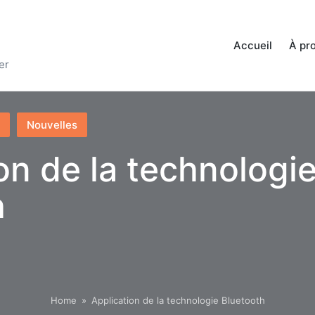
Accueil
À pr
er
Nouvelles
on de la technologi
h
Home
»
Application de la technologie Bluetooth