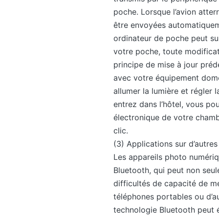
poche. Lorsque l’avion atterr
être envoyées automatiquemen
ordinateur de poche peut su
votre poche, toute modificat
principe de mise à jour pré
avec votre équipement domes
allumer la lumière et régler
entrez dans l’hôtel, vous p
électronique de votre chamb
clic.
(3) Applications sur d’autre
Les appareils photo numériq
Bluetooth, qui peut non seule
difficultés de capacité de m
téléphones portables ou d’a
technologie Bluetooth peut é