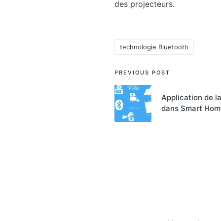
des projecteurs.
technologie Bluetooth
Tags:
Post
PREVIOUS POST
navigation
Application de l
dans Smart Hom