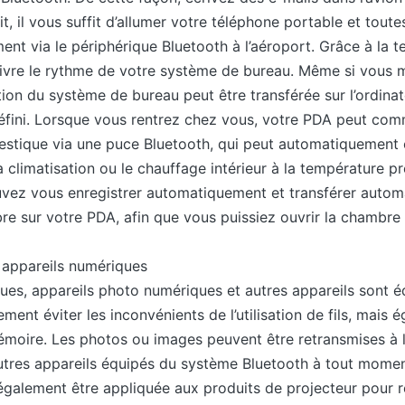
it, il vous suffit d’allumer votre téléphone portable et tout
t via le périphérique Bluetooth à l’aéroport. Grâce à la t
ivre le rythme de votre système de bureau. Même si vous m
ion du système de bureau peut être transférée sur l’ordina
défini. Lorsque vous rentrez chez vous, votre PDA peut c
tique via une puce Bluetooth, qui peut automatiquement ou
 la climatisation ou le chauffage intérieur à la température
ouvez vous enregistrer automatiquement et transférer autom
re sur votre PDA, afin que vous puissiez ouvrir la chambre
s appareils numériques
ues, appareils photo numériques et autres appareils sont 
ment éviter les inconvénients de l’utilisation de fils, mais 
émoire. Les photos ou images peuvent être retransmises à l
utres appareils équipés du système Bluetooth à tout momen
galement être appliquée aux produits de projecteur pour réa