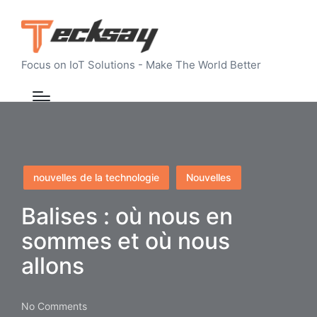
Focus on IoT Solutions - Make The World Better
Posted
nouvelles de la technologie
Nouvelles
in
Balises : où nous en
sommes et où nous
allons
No Comments