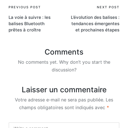
Post
PREVIOUS POST
NEXT POST
La voie à suivre : les
L’évolution des balises :
navigation
balises Bluetooth
tendances émergentes
prêtes à croître
et prochaines étapes
Comments
No comments yet. Why don’t you start the
discussion?
Laisser un commentaire
Votre adresse e-mail ne sera pas publiée.
Les
champs obligatoires sont indiqués avec
*