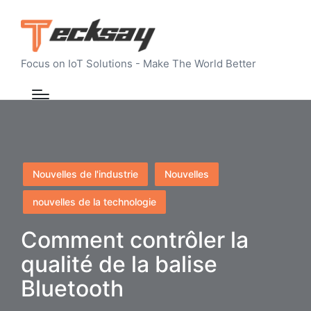
Focus on IoT Solutions - Make The World Better
Posted
Nouvelles de l'industrie
Nouvelles
in
nouvelles de la technologie
Comment contrôler la
qualité de la balise
Bluetooth