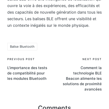
ouvre la voie à des expériences, des efficacités et
des capacités de nouvelle génération dans tous les
secteurs. Les balises BLE offrent une visibilité et
un contexte inégalés sur le monde physique.
Tags:
Balise Bluetooth
Post
PREVIOUS POST
NEXT POST
L’importance des tests
Comment la
navigation
de compatibilité pour
technologie BLE
les modules Bluetooth
Beacon alimente les
solutions de proximité
avancées
Comments