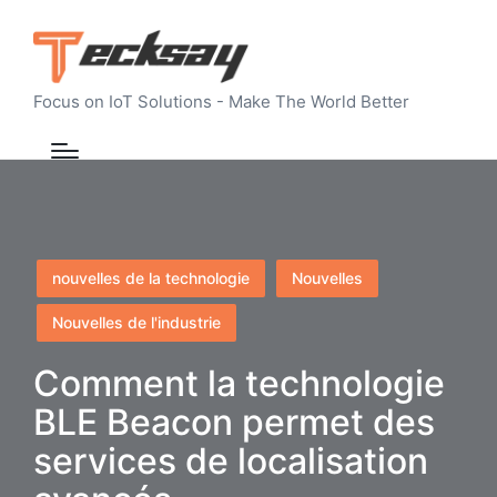
Focus on IoT Solutions - Make The World Better
Posted
nouvelles de la technologie
Nouvelles
in
Nouvelles de l'industrie
Comment la technologie
BLE Beacon permet des
services de localisation