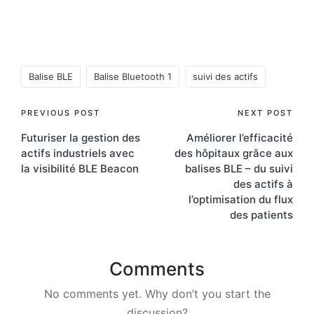
Tags:
Balise BLE
Balise Bluetooth 1
suivi des actifs
Post
PREVIOUS POST
NEXT POST
Futuriser la gestion des
Améliorer l’efficacité
navigation
actifs industriels avec
des hôpitaux grâce aux
la visibilité BLE Beacon
balises BLE – du suivi
des actifs à
l’optimisation du flux
des patients
Comments
No comments yet. Why don’t you start the
discussion?