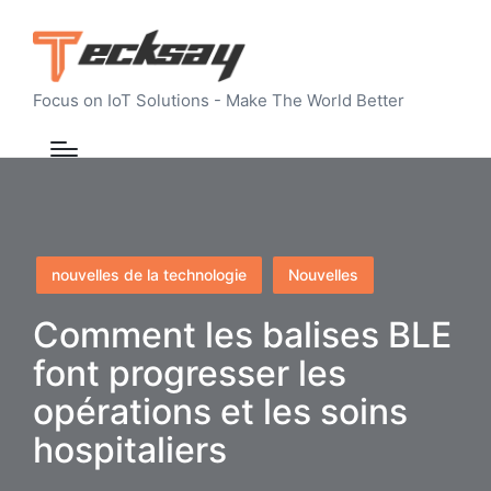
Focus on IoT Solutions - Make The World Better
Posted
nouvelles de la technologie
Nouvelles
in
Comment les balises BLE
font progresser les
opérations et les soins
hospitaliers