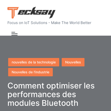
Focus on IoT Solutions - Make The World Better
Posted
nouvelles de la technologie
Nouvelles
in
Nouvelles de l'industrie
Comment optimiser les
performances des
modules Bluetooth