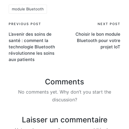
Tags:
module Bluetooth
Post
PREVIOUS POST
NEXT POST
L’avenir des soins de
Choisir le bon module
navigation
santé : comment la
Bluetooth pour votre
technologie Bluetooth
projet IoT
révolutionne les soins
aux patients
Comments
No comments yet. Why don’t you start the
discussion?
Laisser un commentaire