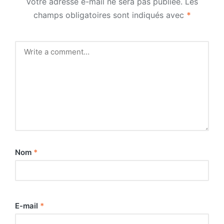
Votre adresse e-mail ne sera pas publiée.
Les
champs obligatoires sont indiqués avec
*
Nom
*
E-mail
*