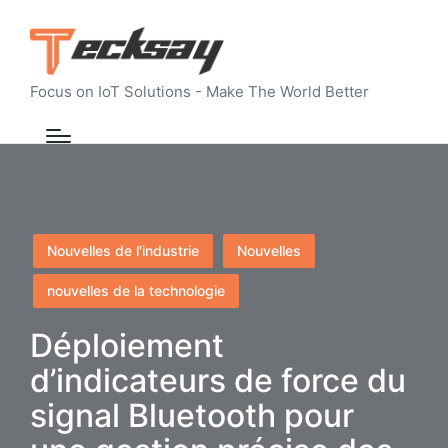
Focus on IoT Solutions - Make The World Better
Posted
Nouvelles de l'industrie
Nouvelles
in
nouvelles de la technologie
Déploiement
d’indicateurs de force du
signal Bluetooth pour