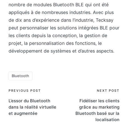
nombre de modules Bluetooth BLE qui ont été
appliqués à de nombreuses industries. Avec plus
de dix ans d’expérience dans l’industrie, Tecksay
peut personnaliser les solutions intégrées BLE pour
les clients depuis la conception, la gestion de
projet, la personnalisation des fonctions, le
développement de systèmes et d’autres aspects.
Tags:
Bluetooth
Post
PREVIOUS POST
NEXT POST
L’essor du Bluetooth
Fidéliser les clients
navigation
dans la réalité virtuelle
grâce au marketing
et augmentée
Bluetooth basé sur la
localisation