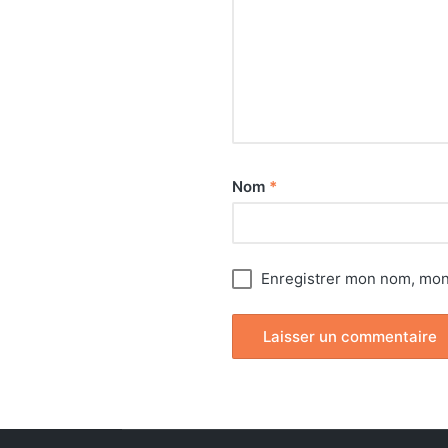
Nom
*
Enregistrer mon nom, mon 