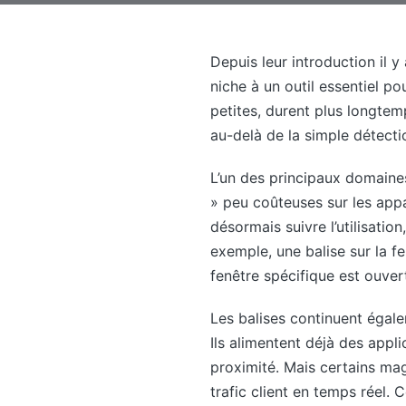
Depuis leur introduction il 
niche à un outil essentiel po
petites, durent plus longtem
au-delà de la simple détectio
L’un des principaux domaines
» peu coûteuses sur les appa
désormais suivre l’utilisation
exemple, une balise sur la f
fenêtre spécifique est ouver
Les balises continuent égale
Ils alimentent déjà des appl
proximité. Mais certains mag
trafic client en temps réel. 