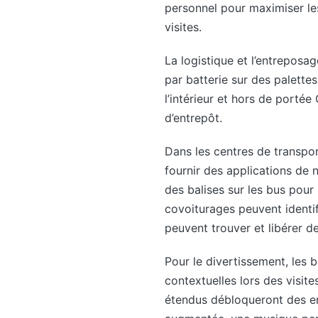
personnel pour maximiser les
visites.
La logistique et l’entreposa
par batterie sur des palett
l’intérieur et hors de portée
d’entrepôt.
Dans les centres de transpor
fournir des applications de 
des balises sur les bus pou
covoiturages peuvent identi
peuvent trouver et libérer de
Pour le divertissement, les b
contextuelles lors des visit
étendus débloqueront des env