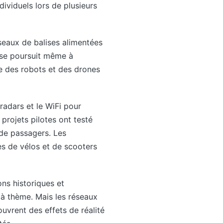
ividuels lors de plusieurs
éseaux de balises alimentées
i se poursuit même à
ure des robots et des drones
radars et le WiFi pour
projets pilotes ont testé
 de passagers. Les
es de vélos et de scooters
ons historiques et
 à thème. Mais les réseaux
uvrent des effets de réalité