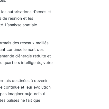
tés.
 les autorisations d’accès et
s de réunion et les
. L’analyse spatiale
ormais des réseaux maillés
eant continuellement des
emande d’énergie réduite et
quartiers intelligents, voire
ormais destinées à devenir
 continue et leur évolution
as imaginer aujourd’hui.
des balises ne fait que