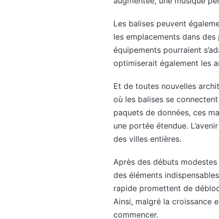
augmentée, une musique pers
Les balises peuvent égalemen
les emplacements dans des pl
équipements pourraient s’ada
optimiserait également les am
Et de toutes nouvelles arch
où les balises se connectent
paquets de données, ces mai
une portée étendue. L’avenir
des villes entières.
Après des débuts modestes i
des éléments indispensables
rapide promettent de débloq
Ainsi, malgré la croissance e
commencer.