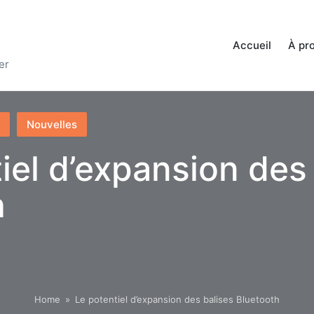
Accueil
À pr
er
Nouvelles
iel d’expansion des
h
Home
»
Le potentiel d’expansion des balises Bluetooth