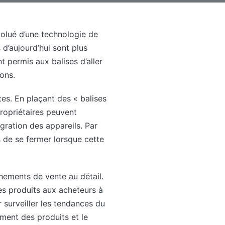
volué d’une technologie de
 d’aujourd’hui sont plus
 permis aux balises d’aller
ions.
tes. En plaçant des « balises
propriétaires peuvent
tégration des appareils. Par
s de se fermer lorsque cette
nements de vente au détail.
es produits aux acheteurs à
 surveiller les tendances du
ement des produits et le