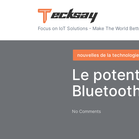
Focus on IoT Solutions - Make The World Bett
Posted
nouvelles de la technologie
in
Le potent
Bluetoot
No Comments