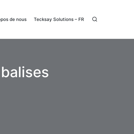
opos de nous
Tecksay Solutions – FR
 balises