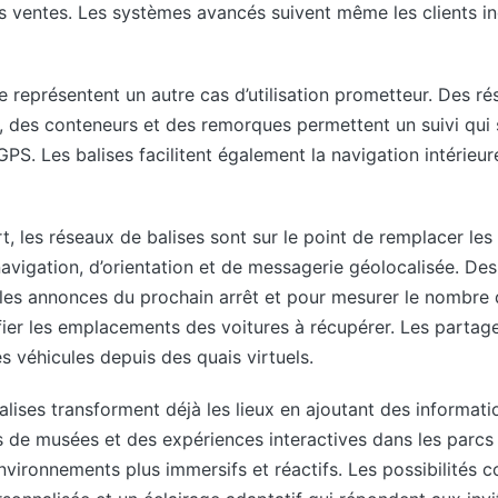
 ventes. Les systèmes avancés suivent même les clients ind
ge représentent un autre cas d’utilisation prometteur. Des r
es, des conteneurs et des remorques permettent un suivi qu
 GPS. Les balises facilitent également la navigation intérie
t, les réseaux de balises sont sur le point de remplacer les 
navigation, d’orientation et de messagerie géolocalisée. Des 
r les annonces du prochain arrêt et pour mesurer le nombre
fier les emplacements des voitures à récupérer. Les partag
s véhicules depuis des quais virtuels.
alises transforment déjà les lieux en ajoutant des informati
es de musées et des expériences interactives dans les parcs
ironnements plus immersifs et réactifs. Les possibilités co