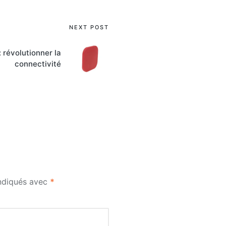
NEXT POST
: révolutionner la
connectivité
indiqués avec
*