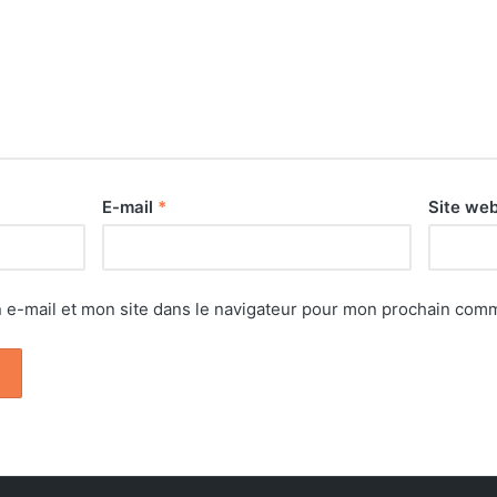
E-mail
*
Site we
e-mail et mon site dans le navigateur pour mon prochain comm