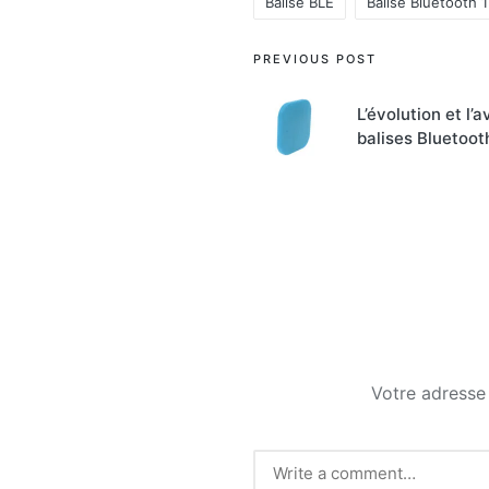
Balise BLE
Balise Bluetooth 1
Tags:
Post
PREVIOUS POST
navigation
L’évolution et l’
balises Bluetoot
Votre adresse 