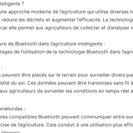
telligente ?
t une approche moderne de l’agriculture qui utilise diverses
 réduire les déchets et augmenter l’efficacité. La technolog
car elle permet aux agriculteurs de collecter et d’analyser 
e de Bluetooth dans l’agriculture intelligente :
ges de l’utilisation de la technologie Bluetooth dans l’agric
:
peuvent être placés sur le terrain pour surveiller divers pa
midité du sol. Ces données peuvent être transmises sans fil
aux agriculteurs de surveiller les conditions en temps réel
améliorées :
oles compatibles Bluetooth peuvent communiquer entre eu
ise de l’agriculture. Cela conduit à une utilisation plus eff
 l’énergie.