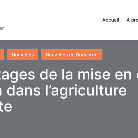
Accueil
À pr
er
Nouvelles
Nouvelles de l'industrie
tages de la mise en
 dans l’agriculture
te