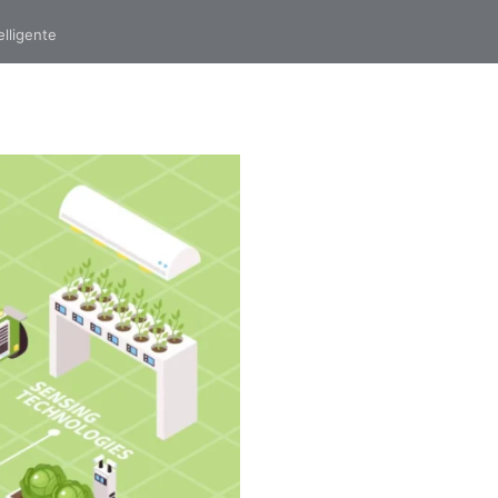
elligente