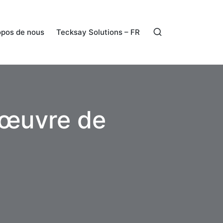
opos de nous
Tecksay Solutions – FR
 œuvre de