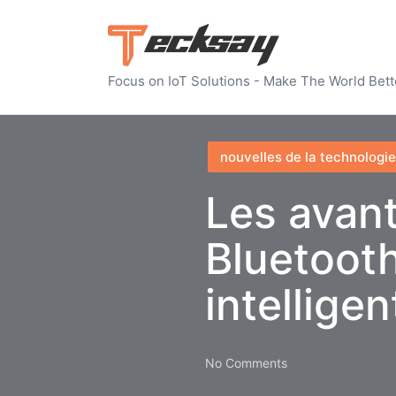
Focus on IoT Solutions - Make The World Bett
Posted
nouvelles de la technologie
in
Les avan
Bluetooth
intelligen
No Comments