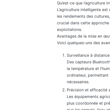
Qu’est-ce que l’agriculture in
L’agriculture intelligente es
les rendements des cultures,
crucial dans cette approche 
exploitations.
Avantages de la mise en œuvr
Voici quelques-uns des avanta
Surveillance à distance 
Des capteurs Bluetooth 
la température et l’hu
ordinateur, permettant 
nécessaires.
Précision et efficacité 
Les équipements agric
plus coordonnée et préc
que les engrais, l’eau et