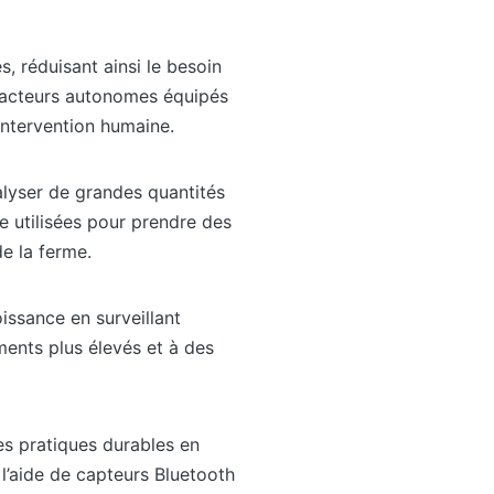
 réduisant ainsi le besoin
tracteurs autonomes équipés
 intervention humaine.
alyser de grandes quantités
e utilisées pour prendre des
e la ferme.
issance en surveillant
ments plus élevés et à des
des pratiques durables en
 l’aide de capteurs Bluetooth