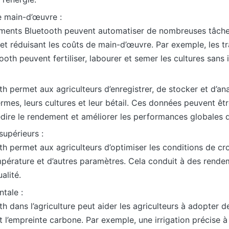
e main-d’œuvre :
ments Bluetooth peuvent automatiser de nombreuses tâches,
 et réduisant les coûts de main-d’œuvre. Par exemple, les 
ooth peuvent fertiliser, labourer et semer les cultures sans
h permet aux agriculteurs d’enregistrer, de stocker et d’an
rmes, leurs cultures et leur bétail. Ces données peuvent êtr
édire le rendement et améliorer les performances globales d
supérieurs :
h permet aux agriculteurs d’optimiser les conditions de cro
empérature et d’autres paramètres. Cela conduit à des rende
alité.
tale :
h dans l’agriculture peut aider les agriculteurs à adopter 
t l’empreinte carbone. Par exemple, une irrigation précise à