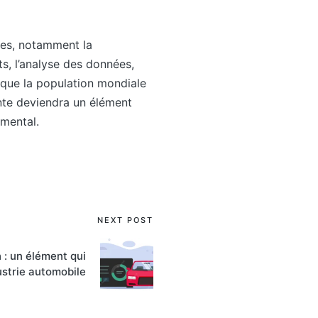
ges, notamment la
ts, l’analyse des données,
s que la population mondiale
ente deviendra un élément
emental.
NEXT POST
 : un élément qui
ustrie automobile