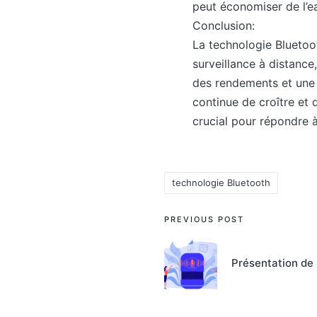
peut économiser de l’e
Conclusion:
La technologie Bluetoo
surveillance à distance
des rendements et une q
continue de croître et 
crucial pour répondre 
technologie Bluetooth
Tags:
Post
PREVIOUS POST
navigation
Présentation de