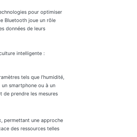
 technologies pour optimiser
ie Bluetooth joue un rôle
les données de leurs
ulture intelligente :
ramètres tels que l’humidité,
 à un smartphone ou à un
 et de prendre les mesures
x, permettant une approche
icace des ressources telles