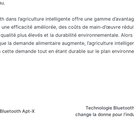
au.
th dans l’agriculture intelligente offre une gamme d’avanta
, une efficacité améliorée, des coûts de main-d’œuvre rédui
ualité plus élevés et la durabilité environnementale. Alor
que la demande alimentaire augmente, l’agriculture intellig
à cette demande tout en étant durable sur le plan environn
Technologie Bluetooth
 Bluetooth Apt-X
change la donne pour l’ind