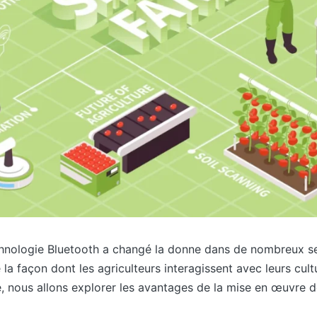
chnologie Bluetooth a changé la donne dans de nombreux sec
né la façon dont les agriculteurs interagissent avec leurs cultu
e, nous allons explorer les avantages de la mise en œuvre 