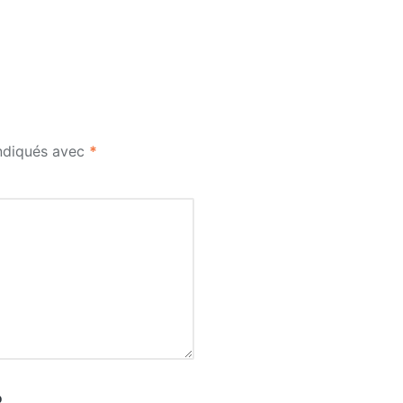
indiqués avec
*
b