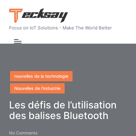
Focus on IoT Solutions - Make The World Better
Posted
nouvelles de la technologie
in
Nouvelles de l'industrie
Les défis de l’utilisation
des balises Bluetooth
No Comments