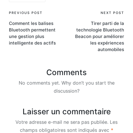
Post
PREVIOUS POST
NEXT POST
Comment les balises
Tirer parti de la
navigation
Bluetooth permettent
technologie Bluetooth
une gestion plus
Beacon pour améliorer
intelligente des actifs
les expériences
automobiles
Comments
No comments yet. Why don’t you start the
discussion?
Laisser un commentaire
Votre adresse e-mail ne sera pas publiée.
Les
champs obligatoires sont indiqués avec
*