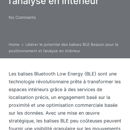
l’analyse en intérieur
No Comments
Home
»
Libérer le potentiel des balises BLE Beacon pour le
positionnement et l’analyse en intérieur
Les balises Bluetooth Low Energy (BLE) sont une
technologie révolutionnaire prête à transformer les
espaces intérieurs grâce à des services de
localisation précis, un engagement basé sur la
proximité et une optimisation commerciale basée
sur les données. Avec une mise en œuvre
stratégique, les balises BLE peu coûteuses peuvent
fournir une visibilité granulaire sur les mouvements