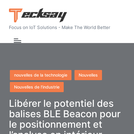
Focus on IoT Solutions - Make The World Better
Posted
nouvelles de la technologie
Nouvelles
in
Nouvelles de l'industrie
Libérer le potentiel des
balises BLE Beacon pour
le positionnement et