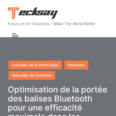
Focus on IoT Solutions - Make The World Better
Posted
nouvelles de la technologie
Nouvelles
in
Nouvelles de l'industrie
Optimisation de la portée
des balises Bluetooth
pour une efficacité