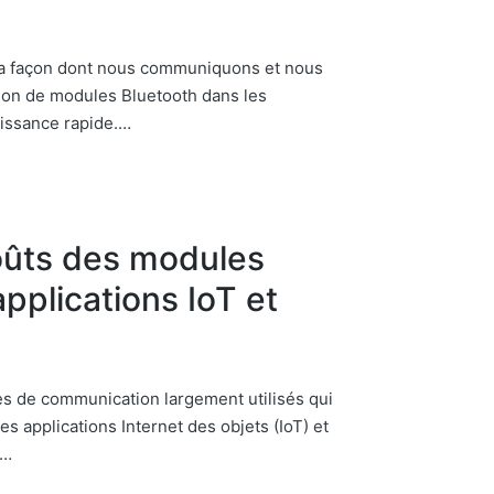
 la façon dont nous communiquons et nous
ation de modules Bluetooth dans les
oissance rapide.…
oûts des modules
pplications IoT et
s de communication largement utilisés qui
 applications Internet des objets (IoT) et
s…