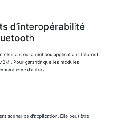
s d’interopérabilité
luetooth
n élément essentiel des applications Internet
(M2M). Pour garantir que les modules
cement avec d'autres…
s scénarios d'application. Elle peut être