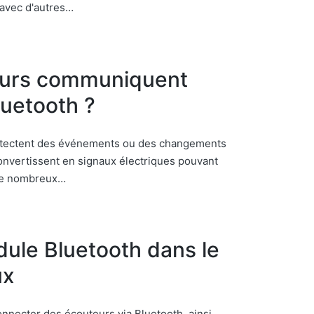
avec d'autres…
eurs communiquent
luetooth ?
 détectent des événements ou des changements
onvertissent en signaux électriques pouvant
 de nombreux…
dule Bluetooth dans le
ux
nnecter des écouteurs via Bluetooth, ainsi