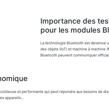
Importance des test
pour les modules B
La technologie Bluetooth est devenue u
des objets (IoT) et machine à machine 
Bluetooth peuvent communiquer effica
nomique
oûteuse et performante qui peut répondre aux besoins de diver
 les appareils…