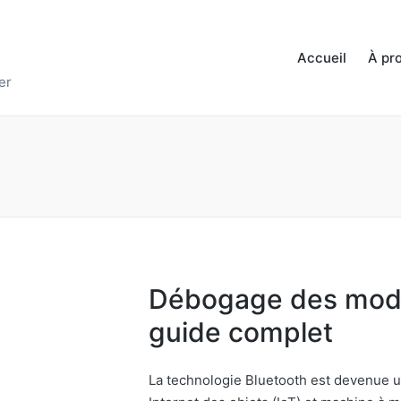
Accueil
À pr
er
Débogage des modu
guide complet
La technologie Bluetooth est devenue u