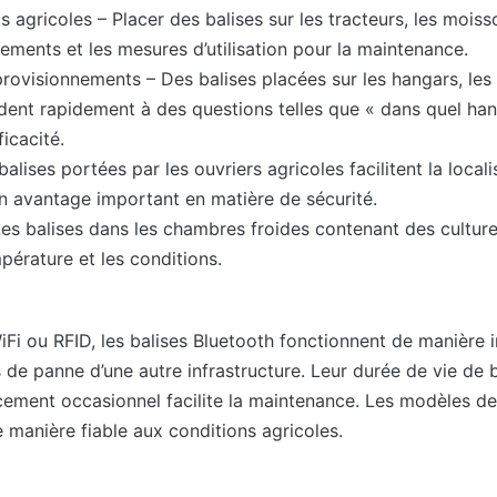
 agricoles – Placer des balises sur les tracteurs, les mois
ments et les mesures d’utilisation pour la maintenance.
rovisionnements – Des balises placées sur les hangars, les r
ent rapidement à des questions telles que « dans quel hang
ficacité.
alises portées par les ouvriers agricoles facilitent la local
un avantage important en matière de sécurité.
Les balises dans les chambres froides contenant des cultur
pérature et les conditions.
iFi ou RFID, les balises Bluetooth fonctionnent de manière
e panne d’une autre infrastructure. Leur durée de vie de b
cement occasionnel facilite la maintenance. Les modèles de
 manière fiable aux conditions agricoles.