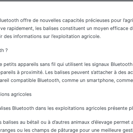
luetooth offre de nouvelles capacités précieuses pour l’agr
ove rapidement, les balises constituent un moyen efficace de
nir des informations sur l’exploitation agricole.
th ?
e petits appareils sans fil qui utilisent les signaux Bluetoo
ppareils à proximité. Les balises peuvent s’attacher à des a
ppareil compatible Bluetooth, comme un smartphone, comme
ions agricoles
alises Bluetooth dans les exploitations agricoles présente p
s balises au bétail ou à d’autres animaux d’élevage permet a
ranges ou les champs de pâturage pour une meilleure gest