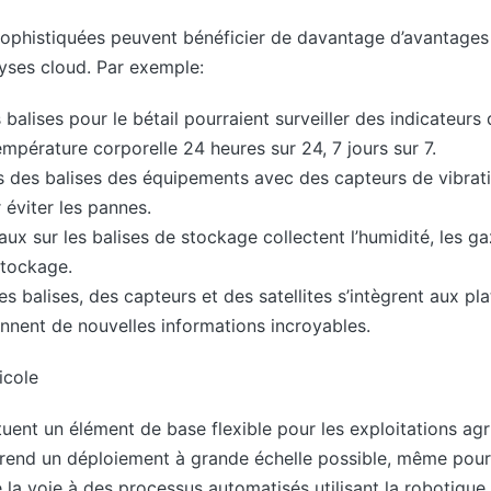
 sophistiquées peuvent bénéficier de davantage d’avantages
lyses cloud. Par exemple:
s balises pour le bétail pourraient surveiller des indicateurs 
mpérature corporelle 24 heures sur 24, 7 jours sur 7.
 des balises des équipements avec des capteurs de vibrat
éviter les pannes.
x sur les balises de stockage collectent l’humidité, les gaz
stockage.
 balises, des capteurs et des satellites s’intègrent aux pla
ennent de nouvelles informations incroyables.
icole
tuent un élément de base flexible pour les exploitations ag
 rend un déploiement à grande échelle possible, même pour 
e la voie à des processus automatisés utilisant la robotique e