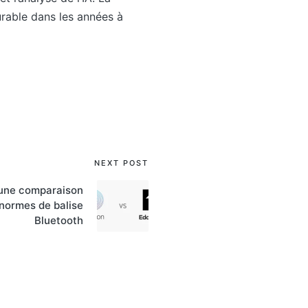
urable dans les années à
NEXT POST
 une comparaison
 normes de balise
Bluetooth