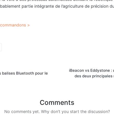
ablement partie intégrante de l’agriculture de précision d
 recommandons >
iBeacon vs Eddystone :
 balises Bluetooth pour le
des deux principales
Comments
No comments yet. Why don’t you start the discussion?