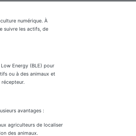
iculture numérique. À
 suivre les actifs, de
th Low Energy (BLE) pour
ctifs ou à des animaux et
 récepteur.
lusieurs avantages :
ux agriculteurs de localiser
ion des animaux.