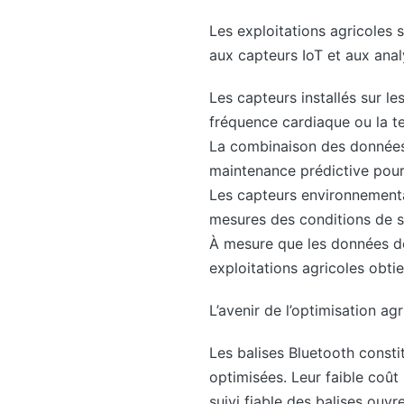
Les exploitations agricoles
aux capteurs IoT et aux ana
Les capteurs installés sur le
fréquence cardiaque ou la te
La combinaison des données
maintenance prédictive pour 
Les capteurs environnementau
mesures des conditions de 
À mesure que les données des
exploitations agricoles obti
L’avenir de l’optimisation agr
Les balises Bluetooth consti
optimisées. Leur faible coût
suivi fiable des balises ouvr