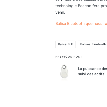
technologie Beacon fera prob
venir.
Balise Bluetooth que nous
Balise BLE
Balises Bluetooth
Tags:
Post
PREVIOUS POST
navigation
La puissance des
suivi des actifs