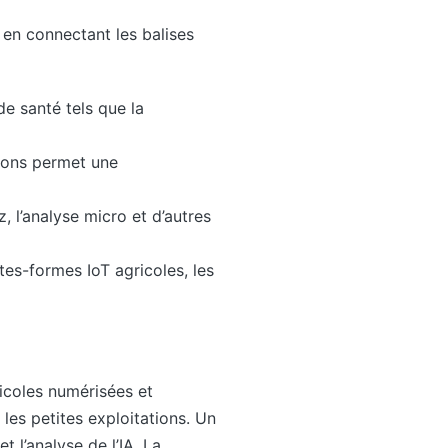
 en connectant les balises
de santé tels que la
ions permet une
, l’analyse micro et d’autres
tes-formes IoT agricoles, les
ricoles numérisées et
les petites exploitations. Un
t l’analyse de l’IA. La