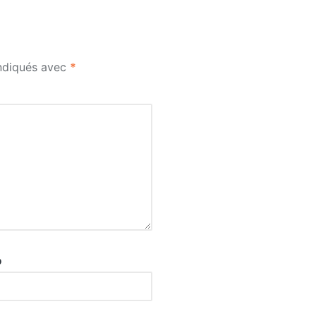
indiqués avec
*
b