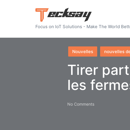
Focus on IoT Solutions - Make The World Bett
Posted
Nouvelles
nouvelles de
in
Tirer par
les ferme
No Comments