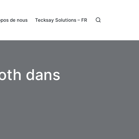
opos de nous
Tecksay Solutions – FR
ooth dans