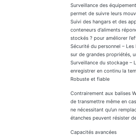
Surveillance des équipements
permet de suivre leurs mouve
Suivi des hangars et des app
conteneurs d’aliments répond
stockés ? pour améliorer l’ef
Sécurité du personnel – Les b
sur de grandes propriétés, 
Surveillance du stockage – 
enregistrer en continu la tem
Robuste et fiable
Contrairement aux balises W
de transmettre même en cas d
ne nécessitant qu’un rempla
étanches peuvent résister de
Capacités avancées