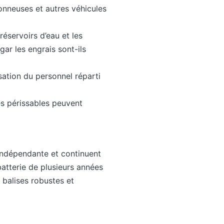
sonneuses et autres véhicules
éservoirs d’eau et les
ar les engrais sont-ils
isation du personnel réparti
es périssables peuvent
 indépendante et continuent
atterie de plusieurs années
 balises robustes et